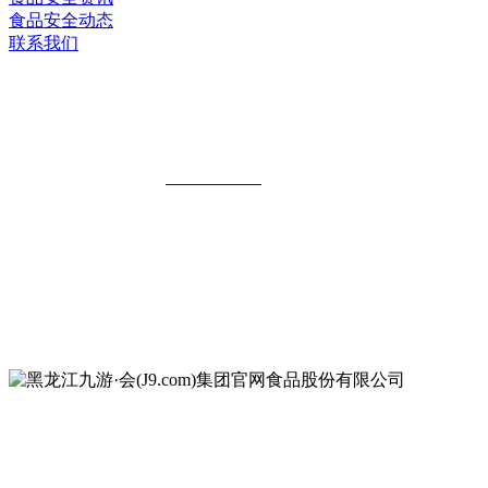
食品安全动态
联系我们
黑龙江九游·会(J9.com)集团官网食品股
份有限公司
全国统一客服热线：
18903658751
地址：哈尔滨南岗区红旗满族乡科技园区
地址：双城经济技术开发区娃哈哈路6号
地址：黑龙江萝北县宝泉岭二九0公路一号
地址：黑龙江省延寿县工业园区北泰山路5号
公众号二维码