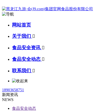
网站首页
关于我们

食品安全资讯

食品安全动态

联系我们

18903658751
新闻资讯
NEWS
食品安全动态