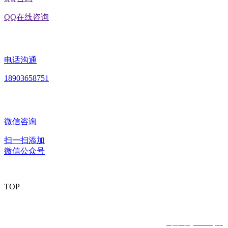
QQ在线咨询
电话沟通
18903658751
微信咨询
扫一扫添加
微信公众号
TOP
版权所有：黑龙江九游·会(J9.com)集团官网食品股份有限公司
Copyright © 2020 All rights reserved
网站建设：
九游·会(J9.com)集