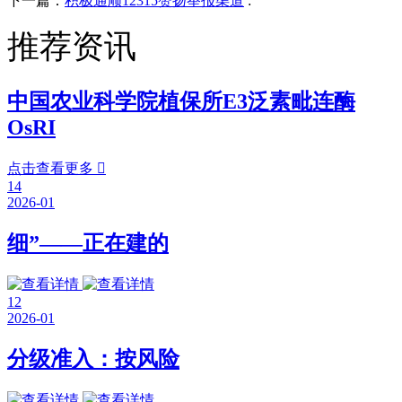
下一篇：
积极通顺12315赞扬举报渠道
:
推荐资讯
中国农业科学院植保所E3泛素毗连酶
OsRI
点击查看更多

14
2026-01
细”——正在建的
12
2026-01
分级准入：按风险