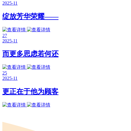
2025-11
绽放芳华荣耀——
27
2025-11
而更多思虑若何还
25
2025-11
更正在于他为顾客