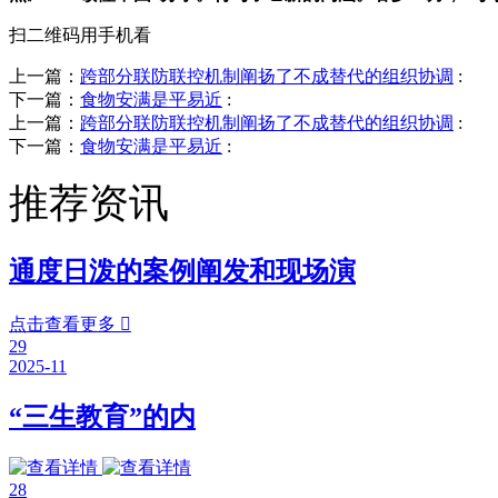
扫二维码用手机看
上一篇：
跨部分联防联控机制阐扬了不成替代的组织协调
:
下一篇：
食物安满是平易近
:
上一篇：
跨部分联防联控机制阐扬了不成替代的组织协调
:
下一篇：
食物安满是平易近
:
推荐资讯
通度日泼的案例阐发和现场演
点击查看更多

29
2025-11
“三生教育”的内
28