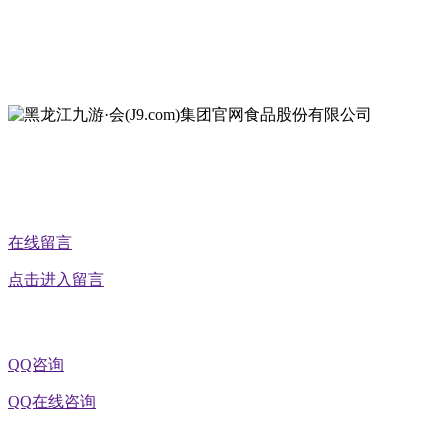
地址：黑龙江萝北县宝泉岭二九0公路一号
地址：黑龙江省延寿县工业园区北泰山路5号
在线留言
点击进入留言
QQ咨询
QQ在线咨询