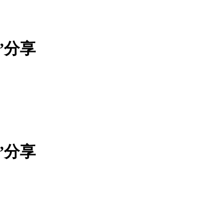
”分享
”分享