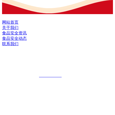
网站首页
关于我们
食品安全资讯
食品安全动态
联系我们
黑龙江九游·会(J9.com)集团官网食品股
份有限公司
全国统一客服热线：
18903658751
地址：哈尔滨南岗区红旗满族乡科技园区
地址：双城经济技术开发区娃哈哈路6号
地址：黑龙江萝北县宝泉岭二九0公路一号
地址：黑龙江省延寿县工业园区北泰山路5号