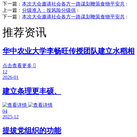
下一篇：
本次大会邀请社会各方一路谋划鞭策食物平安共
:
上一篇：
分级准入：按风险分级供
:
下一篇：
本次大会邀请社会各方一路谋划鞭策食物平安共
:
推荐资讯
华中农业大学李畅旺传授团队建立水稻相
点击查看更多

12
2026-01
建立条理更丰硕、
04
2025-12
提拔党组织的功能