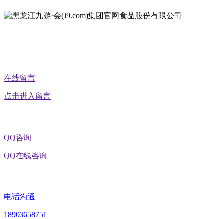
公众号二维码
在线留言
点击进入留言
QQ咨询
QQ在线咨询
电话沟通
18903658751