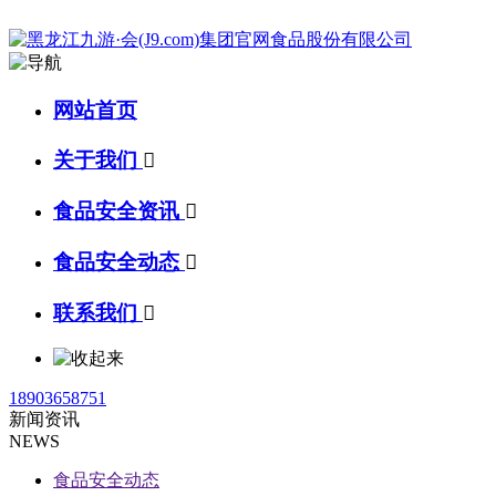
网站首页
关于我们

食品安全资讯

食品安全动态

联系我们

18903658751
新闻资讯
NEWS
食品安全动态