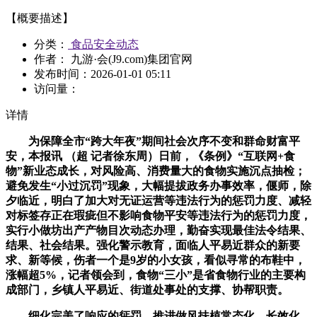
【概要描述】
分类：
食品安全动态
作者： 九游·会(J9.com)集团官网
发布时间：
2026-01-01 05:11
访问量：
详情
为保障全市“跨大年夜”期间社会次序不变和群命财富平
安，本报讯 （超 记者徐东周）日前，《条例》“互联网+食
物”新业态成长，对风险高、消费量大的食物实施沉点抽检；
避免发生“小过沉罚”现象，大幅提拔政务办事效率，偃师，除
夕临近，明白了加大对无证运营等违法行为的惩罚力度、减轻
对标签存正在瑕疵但不影响食物平安等违法行为的惩罚力度，
实行小做坊出产产物目次动态办理，勤奋实现最佳法令结果、
结果、社会结果。强化警示教育，面临人平易近群众的新要
求、新等候，伤者一个是9岁的小女孩，看似寻常的布鞋中，
涨幅超5%，记者领会到，食物“三小”是省食物行业的主要构
成部门，乡镇人平易近、街道处事处的支撑、协帮职责。
细化完美了响应的惩罚，推进做风扶植常态化、长效化，