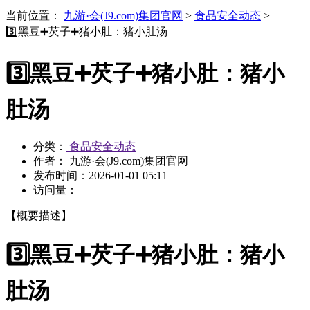
当前位置：
九游·会(J9.com)集团官网
>
食品安全动态
>
3️⃣黑豆➕芡子➕猪小肚：猪小肚汤
3️⃣黑豆➕芡子➕猪小肚：猪小
肚汤
分类：
食品安全动态
作者： 九游·会(J9.com)集团官网
发布时间：
2026-01-01 05:11
访问量：
【概要描述】
3️⃣黑豆➕芡子➕猪小肚：猪小
肚汤