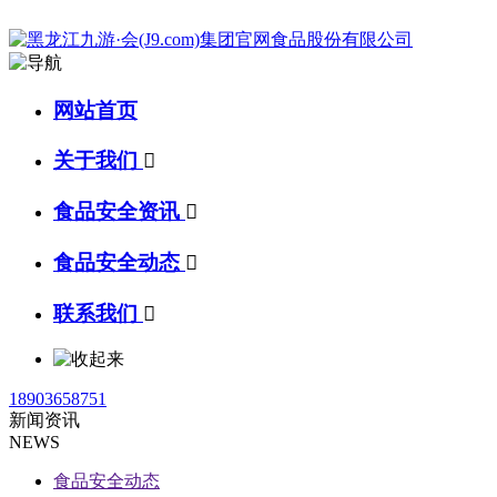
网站首页
关于我们

食品安全资讯

食品安全动态

联系我们

18903658751
新闻资讯
NEWS
食品安全动态