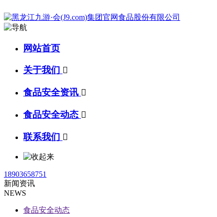
网站首页
关于我们

食品安全资讯

食品安全动态

联系我们

18903658751
新闻资讯
NEWS
食品安全动态