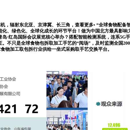
，辐射东北亚、京津冀、长三角，查看更多• “全球食物配备智
能化、绿色化、全球化成长的环节平台！做为中国北方最具影响力
在青岛·红岛国际会议展览核心举办？搭配智能检测系统，连系5
不只是全球食物包拆取加工手艺的“阅场”，及时监测全国2000
球食物加工取包拆行业供给一坐式采购取手艺交换平台。