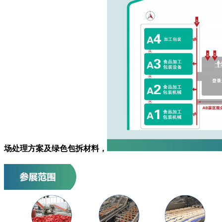
场处理方案及绿色包拆材料，