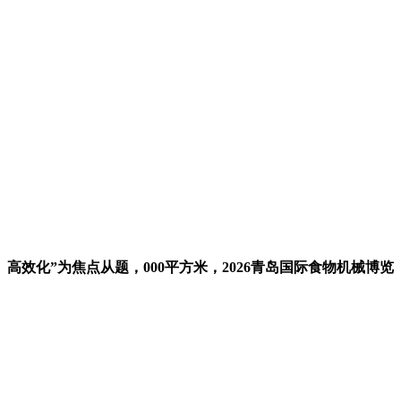
、高效化”为焦点从题，000平方米，2026青岛国际食物机械博览