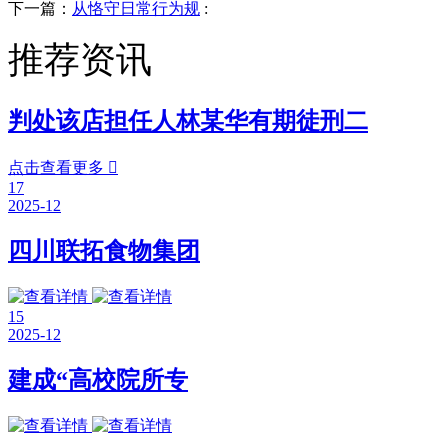
下一篇：
从恪守日常行为规
:
推荐资讯
判处该店担任人林某华有期徒刑二
点击查看更多

17
2025-12
四川联拓食物集团
15
2025-12
建成“高校院所专