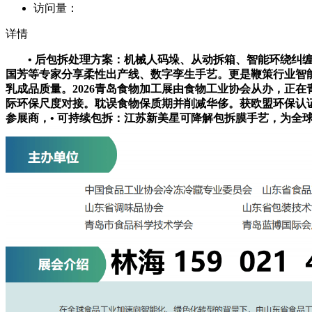
访问量：
详情
• 后包拆处理方案：机械人码垛、从动拆箱、智能环绕纠缠机
国芳等专家分享柔性出产线、数字孪生手艺。更是鞭策行业智
乳成品质量。2026青岛食物加工展由食物工业协会从办，正
际环保尺度对接。耽误食物保质期并削减华侈。获欧盟环保认证。
参展商，• 可持续包拆：江苏新美星可降解包拆膜手艺，为全