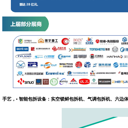
手艺，• 智能包拆设备：实空锁鲜包拆机、气调包拆机、六边