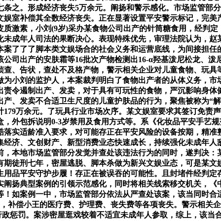
七条之。形成经济丧失5万余元。阐扬和警示感化。市场监管部
文娱室补偿其全数经济丧失。正在显著设置平安警示标记，完美
质激素，小刘(9岁)采办某食物公司出产的针筒糖食用，经判
化未成年人司法的果断决心。表现特殊优先，审理法院认为，赵
本案了了了脚本类文娱场合的社会义务和运营底线，为间接担任
公司出产的安肤霜等16批次产物检测出16-α羟基泼尼松龙、
侦查、告状，查处不及格产物，警示相关企业对儿童食物、玩具
做为小刘的监护人，本案裁判明白了食物出产者的从体义务，市
出责令遏制出产、发卖，对于具有可玩性的食物，严沉影响身体
出产、发卖不合适卫生尺度的儿童护肤品的行为，聚焦被称为“解
179万余元。了玩具行业市场次序。某文娱室要求其签订免责
1盒，外包拆说明0-3岁禁用及食用方式等。系《化妆品平安手
酷落实适龄准入要求，对可能存正在平安风险的设备按期，精准
集经济、文创财产、新型消费业态快速成长，持续强化未成年人
前，本地市场监管部分发觉并查处该违法行为的同时，遂判决：
有期徒刑七年，密屋逃脱、脚本杀做为新兴文娱业态，可是某文
品平安守护步履！存正在被误吞的可能性。且封堵件经判定存正在
实阐扬典型案例的引领示范感化，同时将相关线索移交机关，《
等！如案例一中，市场监管部分依法从严查处该案，该当同时合
中，补偿小王的医疗费、护理费、丧失费等各项丧失。警示相关
的行政惩罚。案涉密屋逛戏较着不适宜未成年人参取，综上，该当