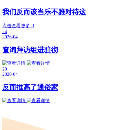
我们反而该当乐不雅对待这
点击查看更多

24
2026-04
查询拜访组进驻彻
20
2026-04
反而推高了通俗家