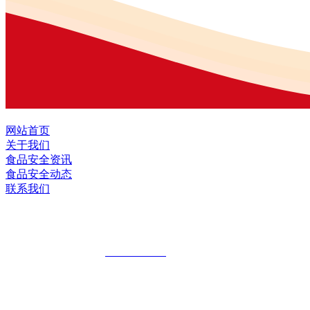
网站首页
关于我们
食品安全资讯
食品安全动态
联系我们
黑龙江九游·会(J9.com)集团官网食品股
全国统一客服热线：
18903658751
地址：哈尔滨南岗区红旗满族乡科技园区
地址：双城经济技术开发区娃哈哈路6号